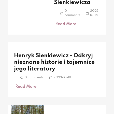
Sienkiewicza
0
2023-
comments
10-18
Read More
Henryk Sienkiewicz - Odkryj
nieznane historie i tajemnice
jego literatury
0 comments
2023-10-18
Read More