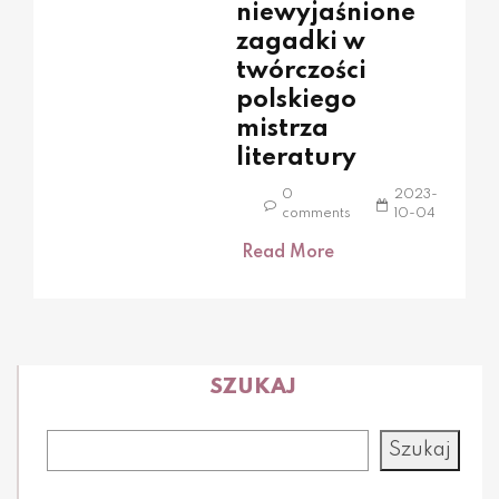
niewyjaśnione
zagadki w
twórczości
polskiego
mistrza
literatury
0
2023-
comments
10-04
Read More
SZUKAJ
Szukaj