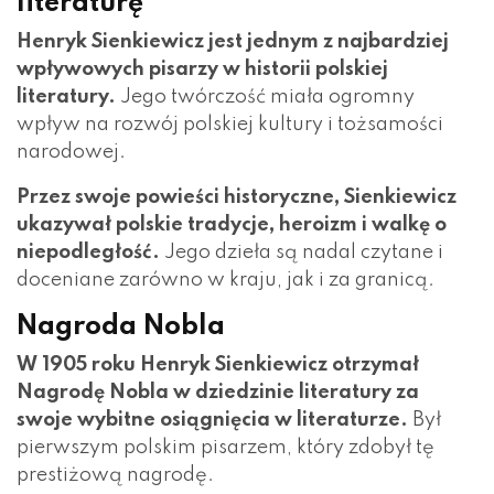
literaturę
Henryk Sienkiewicz jest jednym z najbardziej
wpływowych pisarzy w historii polskiej
literatury.
Jego twórczość miała ogromny
wpływ na rozwój polskiej kultury i tożsamości
narodowej.
Przez swoje powieści historyczne, Sienkiewicz
ukazywał polskie tradycje, heroizm i walkę o
niepodległość.
Jego dzieła są nadal czytane i
doceniane zarówno w kraju, jak i za granicą.
Nagroda Nobla
W 1905 roku Henryk Sienkiewicz otrzymał
Nagrodę Nobla w dziedzinie literatury za
swoje wybitne osiągnięcia w literaturze.
Był
pierwszym polskim pisarzem, który zdobył tę
prestiżową nagrodę.