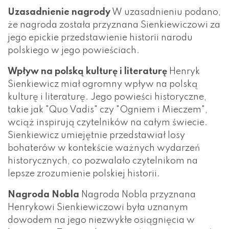
Uzasadnienie nagrody
W uzasadnieniu podano,
że nagroda została przyznana Sienkiewiczowi za
jego epickie przedstawienie historii narodu
polskiego w jego powieściach.
Wpływ na polską kulturę i literaturę
Henryk
Sienkiewicz miał ogromny wpływ na polską
kulturę i literaturę. Jego powieści historyczne,
takie jak "Quo Vadis" czy "Ogniem i Mieczem",
wciąż inspirują czytelników na całym świecie.
Sienkiewicz umiejętnie przedstawiał losy
bohaterów w kontekście ważnych wydarzeń
historycznych, co pozwalało czytelnikom na
lepsze zrozumienie polskiej historii.
Nagroda Nobla
Nagroda Nobla przyznana
Henrykowi Sienkiewiczowi była uznanym
dowodem na jego niezwykłe osiągnięcia w