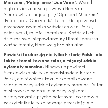
Mieczem', 'Potop' oraz 'Quo Vadis'.
Wśród
najbardziej znanych powieści Henryka
Sienkiewicza znajdują się 'Ogniem i Mieczem',
'Potop' oraz 'Quo Vadis'. Te epickie opowieści
przenoszą czytelnika w świat dawnej Polski,
pełen walki, miłości i heroizmu. Każde z tych
dzieł ma swój niepowtarzalny klimat i porusza
ważne tematy, które wciąż są aktualne.
Powieści te ukazują nie tylko historię Polski, ale
także skomplikowane relacje międzyludzkie i
dylematy moralne.
Niezwykłe powieści
Sienkiewicza nie tylko przedstawiają historię
Polski, ale również ukazują skomplikowane
relacje międzyludzkie i dylematy moralne. Autor
mistrzowsko balansuje między wątkami
historycznymi a psychologicznymi, co sprawia,
że czytelnik nie tylko poznaje przeszłość, ale