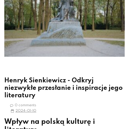
Henryk Sienkiewicz - Odkryj
niezwykłe przesłanie i inspiracje jego
literatury
0 comments
2024-01-10
Wpływ na polską kulturę i