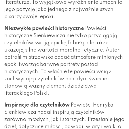
literaturze. To wyjątkowe wyróżnienie umocniło
jego pozycję jako jednego z najważniejszych
pisarzy swojej epoki.
Niezwykłe powieści historyczne
Powieści
historyczne Sienkiewicza nie tylko przyciągają
czytelników swoją epicką fabułą, ale także
ukazują silne wartości moralne i etyczne. Autor
potrafił mistrzowsko oddać atmosferę minionych
epok, tworząc barwne portrety postaci
historycznych. To właśnie te powieści wciąż
zachwycają czytelników na całym świecie i
stanowią ważny element dziedzictwa
literackiego Polski.
Inspiracje dla czytelników
Powieści Henryka
Sienkiewicza nadal inspirują czytelników,
zarówno młodych, jak i starszych. Przesłanie jego
dzieł, dotyczące miłości, odwagi, wiary i walki o