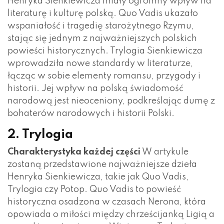
Henryka Sienkiewicza miały ogromny wpływ na
literaturę i kulturę polską. Quo Vadis ukazało
wspaniałość i tragedię starożytnego Rzymu,
stając się jednym z najważniejszych polskich
powieści historycznych. Trylogia Sienkiewicza
wprowadziła nowe standardy w literaturze,
łącząc w sobie elementy romansu, przygody i
historii. Jej wpływ na polską świadomość
narodową jest nieoceniony, podkreślając dumę z
bohaterów narodowych i historii Polski.
2. Trylogia
Charakterystyka każdej części
W artykule
zostaną przedstawione najważniejsze dzieła
Henryka Sienkiewicza, takie jak Quo Vadis,
Trylogia czy Potop. Quo Vadis to powieść
historyczna osadzona w czasach Nerona, która
opowiada o miłości między chrześcijanką Ligią a