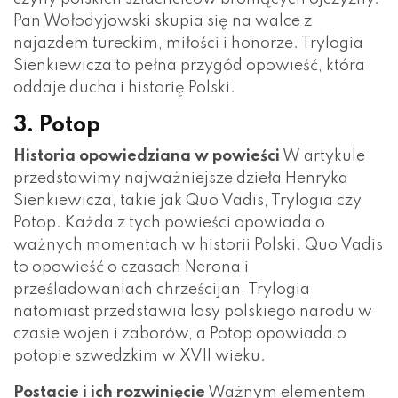
Pan Wołodyjowski skupia się na walce z
najazdem tureckim, miłości i honorze. Trylogia
Sienkiewicza to pełna przygód opowieść, która
oddaje ducha i historię Polski.
3. Potop
Historia opowiedziana w powieści
W artykule
przedstawimy najważniejsze dzieła Henryka
Sienkiewicza, takie jak Quo Vadis, Trylogia czy
Potop. Każda z tych powieści opowiada o
ważnych momentach w historii Polski. Quo Vadis
to opowieść o czasach Nerona i
prześladowaniach chrześcijan, Trylogia
natomiast przedstawia losy polskiego narodu w
czasie wojen i zaborów, a Potop opowiada o
potopie szwedzkim w XVII wieku.
Postacie i ich rozwinięcie
Ważnym elementem