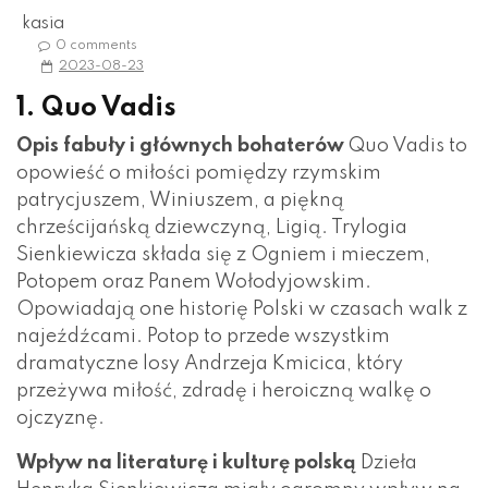
kasia
0 comments
2023-08-23
1. Quo Vadis
Opis fabuły i głównych bohaterów
Quo Vadis to
opowieść o miłości pomiędzy rzymskim
patrycjuszem, Winiuszem, a piękną
chrześcijańską dziewczyną, Ligią. Trylogia
Sienkiewicza składa się z Ogniem i mieczem,
Potopem oraz Panem Wołodyjowskim.
Opowiadają one historię Polski w czasach walk z
najeźdźcami. Potop to przede wszystkim
dramatyczne losy Andrzeja Kmicica, który
przeżywa miłość, zdradę i heroiczną walkę o
ojczyznę.
Wpływ na literaturę i kulturę polską
Dzieła