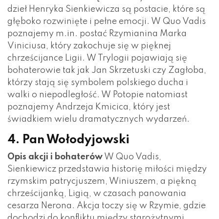
dzieł Henryka Sienkiewicza są postacie, które są
głęboko rozwinięte i pełne emocji. W Quo Vadis
poznajemy m.in. postać Rzymianina Marka
Viniciusa, który zakochuje się w pięknej
chrześcijance Ligii. W Trylogii pojawiają się
bohaterowie tak jak Jan Skrzetuski czy Zagłoba,
którzy stają się symbolem polskiego ducha i
walki o niepodległość. W Potopie natomiast
poznajemy Andrzeja Kmicica, który jest
świadkiem wielu dramatycznych wydarzeń.
4. Pan Wołodyjowski
Opis akcji i bohaterów
W Quo Vadis,
Sienkiewicz przedstawia historię miłości między
rzymskim patrycjuszem, Winiuszem, a piękną
chrześcijanką, Ligią, w czasach panowania
cesarza Nerona. Akcja toczy się w Rzymie, gdzie
dochodzi do konfliktu między starożytnymi