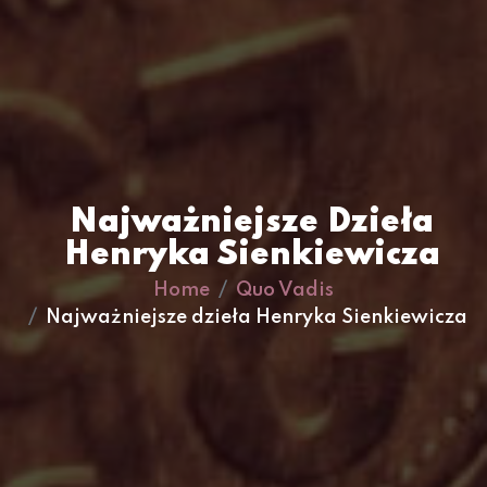
Najważniejsze Dzieła
Henryka Sienkiewicza
Home
Quo Vadis
Najważniejsze dzieła Henryka Sienkiewicza